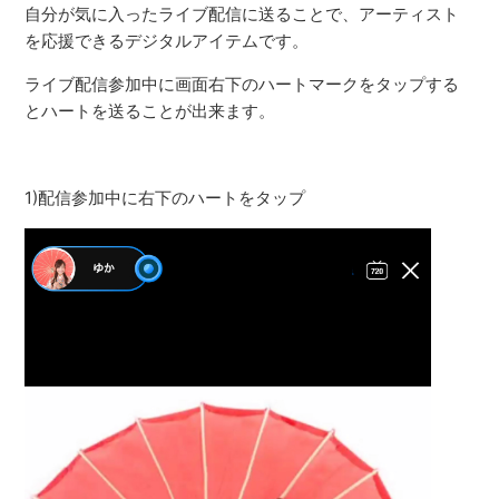
自分が気に入ったライブ配信に送ることで、アーティスト
を応援できるデジタルアイテムです。
ライブ配信参加中に画面右下のハートマークをタップする
とハートを送ることが出来ます。
1)配信参加中に右下のハートをタップ